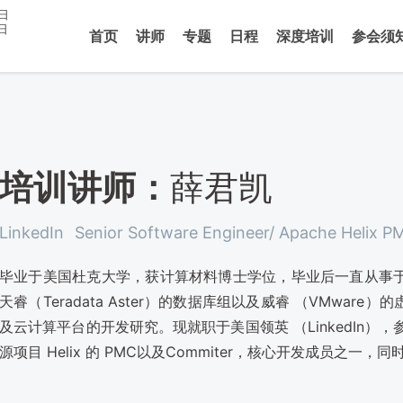
8日
日
首页
讲师
专题
日程
深度培训
参会须
培训讲师：
薛君凯
LinkedIn
Senior Software Engineer/ Apache Helix 
毕业于美国杜克大学，获计算材料博士学位，毕业后一直从事
天睿（Teradata Aster）的数据库组以及威睿 （VMwa
及云计算平台的开发研究。现就职于美国领英 （LinkedIn），
源项目 Helix 的 PMC以及Commiter，核心开发成员之一，