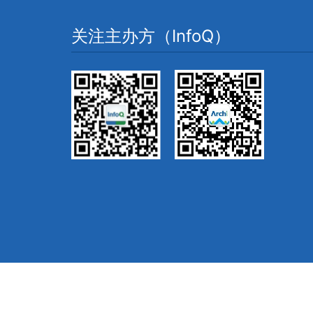
关注主办方（InfoQ）