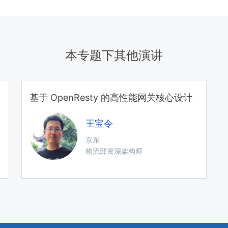
本专题下其他演讲
基于 OpenResty 的高性能网关核心设计
王宝令
京东
物流部资深架构师