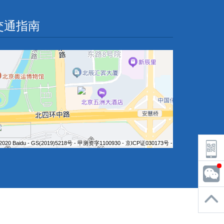
交通指南
2020 Baidu - GS(2019)5218号 - 甲测资字1100930 - 京ICP证030173号 - Data © 长地万方