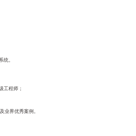
系统。
级工程师；
及业界优秀案例。