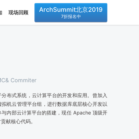
ArchSummit北京2019
知
现场回顾
7折报名中
PMC& Commiter
于分布式系统，云计算平台的开发和应用。曾加入
re）的虚拟机云管理平台组，进行数据库底层核心开发以
参与内部云计算平台的搭建，现任 Apache 顶级开
同时贡献核心代码。