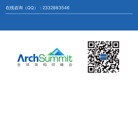
在线咨询（QQ）：2332883546