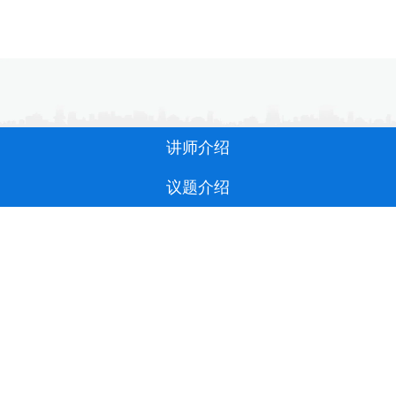
讲师介绍
议题介绍