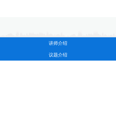
讲师介绍
议题介绍