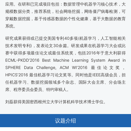
应用。在研和已完成项目包括：数据管理中机器学习核心技术，大
规模数据分类，推荐系统，社会网络挖掘，网络僵尸病毒检测，可
穿戴数据挖掘，基于传感器数据的个性化健康，基于大数据的教育
系统。
研究成果获得或已提交美国专利40多项(机器学习，人工智能相关
技术发明专利)，发表论文30余篇。研发成果在机器学习大会或比
赛中获得多项最佳论文或最佳系统奖，包括2016年于意大利获得
ECML-PKDD’2016 Best Machine Learning System Award in
SPHERE Data Challenge, ACM WI’2016 最佳论文奖，
HPICS’2016 最佳机器学习论文奖等。同时他是IEEE高级会员，担
任机器学习、数据挖掘领域多个杂志、国际大会主席、分会场主
席、程序委员会委员、特约审稿人。
刘磊获得美国密西根州立大学计算机科学技术博士学位。
议题介绍