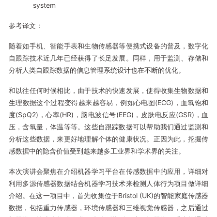
system
参考译文：
随着如手机、智能手表和生物传感器等便携式设备的普及，数字化
自跟踪技术近几年已经获得了长足发展。同样，用于监测、存储和
分析人类自跟踪数据的信息管理系统设计也在不断的优化。
和以往任何时候相比，由于技术的快速发展，使得收集生物数据和
生理数据这个过程变得越来越容易，例如心电图(ECG)，血氧饱和
度(SpQ2)，心率(HR)，脑电波信号(EEG)，皮肤电反应(GSR)，血
压，含氧量，体温等等。这些自跟踪数据可以帮助我们通过监测和
分析这些数据，来更好地理解个体的健康状况。正因为此，挖掘传
感数据中的隐含价值受到越来越多工业界和学术界的关注。
本次演讲会聚焦在介绍机器学习平台在传感数据中的应用，详细对
利用多源传感器数据结合机器学习技术来检测人体行为项目做详细
介绍。在这一项目中，首先收集位于Bristol (UK)的智能家庭传感器
数据，包括重力传感器，环境传感器和三维视觉传感器，之后通过