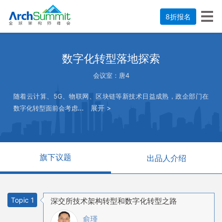
8折报名
数字化转型落地探索
会议室：唐4
随着云计算、5G、物联网、区块链等新技术日益成熟，政企部门在
...
展开 >
数字化转型面前会考虑
旗下议题
出品人介绍
Topic 1
深交所技术架构转型和数字化转型之路
俞瑾