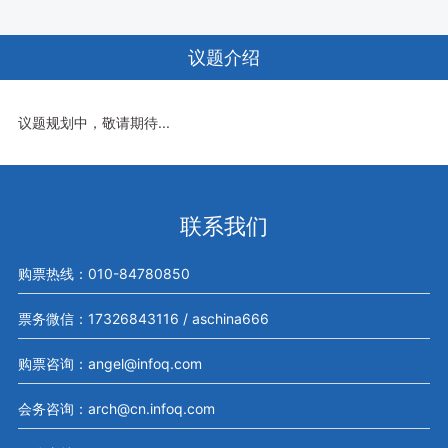
议题介绍
议题规划中，敬请期待...
联系我们
购票热线：010-84780850
票务微信：17326843116 / aschina666
购票咨询：angel@infoq.com
会务咨询：arch@cn.infoq.com