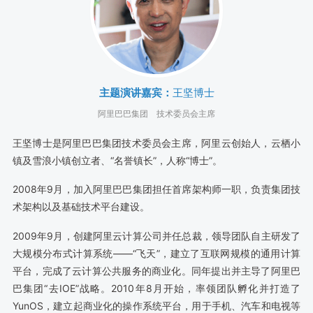
主题演讲嘉宾：
王坚博士
阿里巴巴集团
技术委员会主席
王坚博士是阿里巴巴集团技术委员会主席，阿里云创始人，云栖小
镇及雪浪小镇创立者、“名誉镇长”，人称“博士”。
2008年9月，加入阿里巴巴集团担任首席架构师一职，负责集团技
术架构以及基础技术平台建设。
2009年9月，创建阿里云计算公司并任总裁，领导团队自主研发了
大规模分布式计算系统——“飞天”，建立了互联网规模的通用计算
平台，完成了云计算公共服务的商业化。同年提出并主导了阿里巴
巴集团“去IOE”战略。2010年8月开始，率领团队孵化并打造了
YunOS，建立起商业化的操作系统平台，用于手机、汽车和电视等